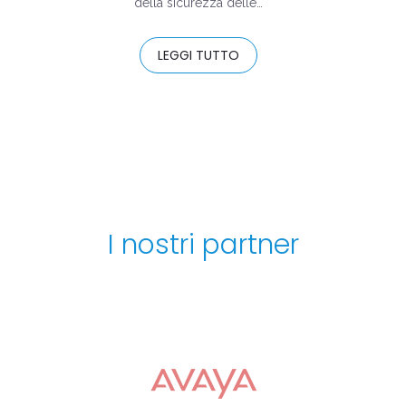
della sicurezza delle…
LEGGI TUTTO
I nostri partner