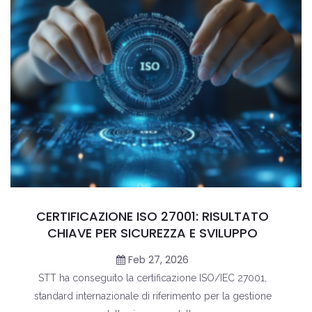
CERTIFICAZIONE ISO 27001: RISULTATO
CHIAVE PER SICUREZZA E SVILUPPO
Feb 27, 2026
STT ha conseguito la certificazione ISO/IEC 27001,
standard internazionale di riferimento per la gestione