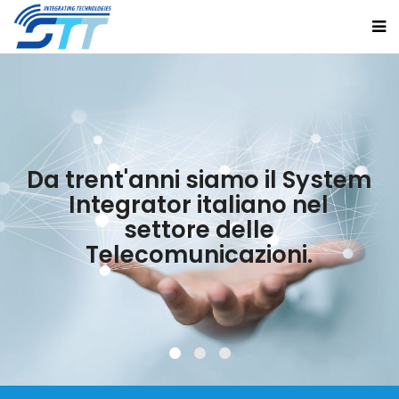
Da trent'anni siamo il System
Integrator italiano nel
settore delle
Telecomunicazioni.