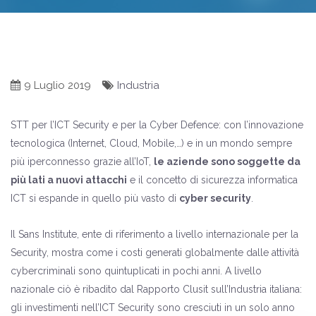
9 Luglio 2019
Industria
STT per l’ICT Security e per la Cyber Defence: con l’innovazione
tecnologica (Internet, Cloud, Mobile,…) e in un mondo sempre
più iperconnesso grazie all’IoT,
le aziende sono soggette da
più lati a nuovi attacchi
e il concetto di sicurezza informatica
ICT si espande in quello più vasto di
cyber security
.
Il
Sans Institute
, ente di riferimento a livello internazionale per la
Security, mostra come i costi generati globalmente dalle attività
cybercriminali sono quintuplicati in pochi anni. A livello
nazionale ciò è ribadito dal Rapporto
Clusit
sull’Industria italiana:
gli investimenti nell’ICT Security sono cresciuti in un solo anno