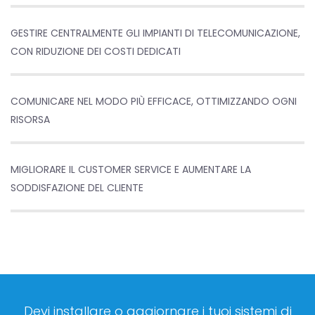
GESTIRE CENTRALMENTE GLI IMPIANTI DI TELECOMUNICAZIONE,
CON RIDUZIONE DEI COSTI DEDICATI
COMUNICARE NEL MODO PIÙ EFFICACE, OTTIMIZZANDO OGNI
RISORSA
MIGLIORARE IL CUSTOMER SERVICE E AUMENTARE LA
SODDISFAZIONE DEL CLIENTE
Devi installare o aggiornare i tuoi sistemi di