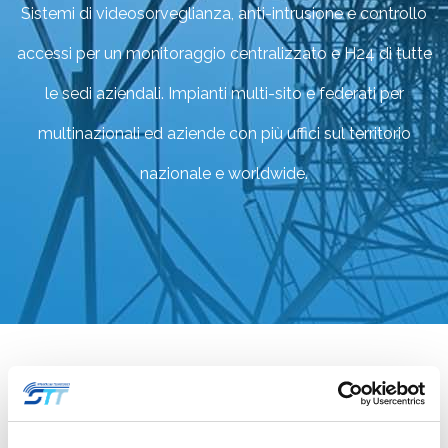
Sistemi di videosorveglianza, anti-intrusione e controllo
accessi per un monitoraggio centralizzato e H24 di tutte
le sedi aziendali. Impianti multi-sito e federati per
multinazionali ed aziende con più uffici sul territorio
nazionale e worldwide.