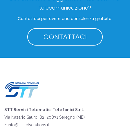
telecomunicazione?
Contattaci per avere una consulenza gratuita.
CONTATTACI
STT Servizi Telematici Telefonici S.r.l.
Via Nazario Sauro, 82, 20831 Seregno (MB)
E
info@stt-ictsolutions.it