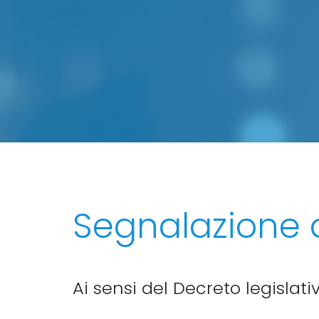
Segnalazione di
Ai sensi del Decreto legislati