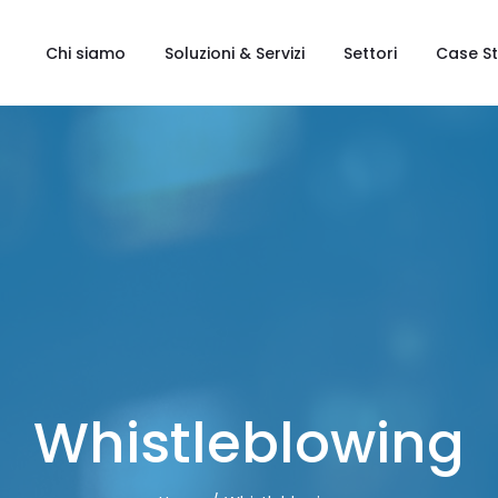
Chi siamo
Soluzioni & Servizi
Settori
Case S
Whistleblowing