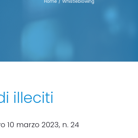
Home
Whistleblowing
 illeciti
vo 10 marzo 2023, n. 24