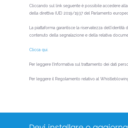
Cliccando sul link seguente è possibile accedere alla p
della direttiva (UE) 2019/1937 del Parlamento europeo
La piattaforma garantisce la riservatezza dell’ident
contenuto della segnalazione e della relativa docum
Clicca qui
.
Per leggere l’Informativa sul trattamento dei dati perso
Per leggere il Regolamento relativo al Whistleblowin
Devi installare o aggiornar