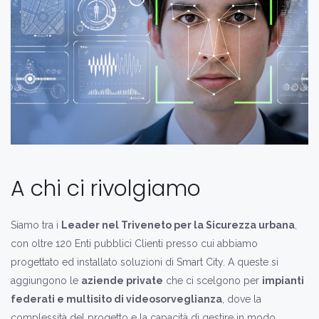
A chi ci rivolgiamo
Siamo tra i
Leader nel Triveneto per la Sicurezza urbana
,
con oltre 120 Enti pubblici Clienti presso cui abbiamo
progettato ed installato soluzioni di Smart City. A queste si
aggiungono le
aziende private
che ci scelgono per
impianti
federati e multisito di videosorveglianza
, dove la
complessità del progetto e la capacità di gestire in modo