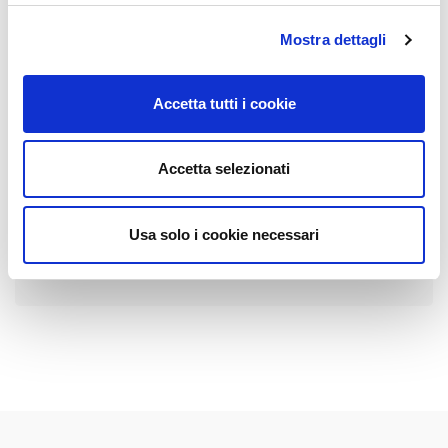
Mostra dettagli
SCOPRI "SENTINEL"
Accetta tutti i cookie
Il nostro nuovo kit di videosorveglianza
mobile a batteria, con telecamera
occulta.
Accetta selezionati
Clicca qui
Usa solo i cookie necessari