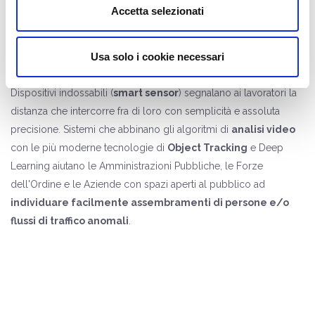
Soluzioni di Distanziamento
Accetta selezionati
Sociale
Usa solo i cookie necessari
Dispositivi indossabili (
smart sensor
) segnalano ai lavoratori la
distanza che intercorre fra di loro con semplicità e assoluta
precisione. Sistemi che abbinano gli algoritmi di
analisi video
con le più moderne tecnologie di
Object Tracking
e Deep
Learning aiutano le Amministrazioni Pubbliche, le Forze
dell'Ordine e le Aziende con spazi aperti al pubblico ad
individuare facilmente assembramenti di persone e/o
flussi di traffico anomali
.