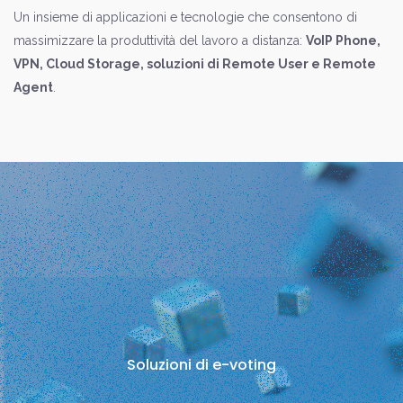
Un insieme di applicazioni e tecnologie che consentono di
massimizzare la produttività del lavoro a distanza:
VoIP Phone,
VPN, Cloud Storage, soluzioni di Remote User e Remote
Agent
.
Soluzioni di e-voting