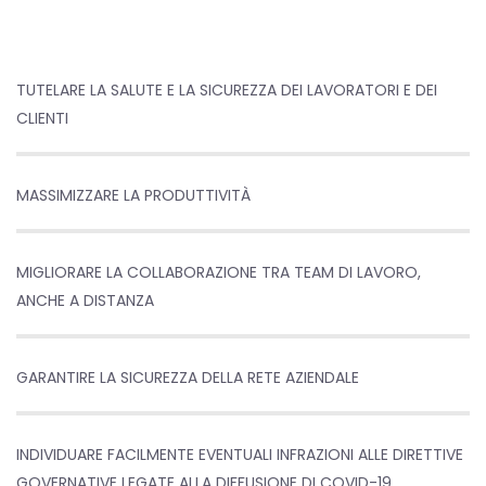
TUTELARE LA SALUTE E LA SICUREZZA DEI LAVORATORI E DEI
CLIENTI
MASSIMIZZARE LA PRODUTTIVITÀ
MIGLIORARE LA COLLABORAZIONE TRA TEAM DI LAVORO,
ANCHE A DISTANZA
GARANTIRE LA SICUREZZA DELLA RETE AZIENDALE
INDIVIDUARE FACILMENTE EVENTUALI INFRAZIONI ALLE DIRETTIVE
GOVERNATIVE LEGATE ALLA DIFFUSIONE DI COVID-19