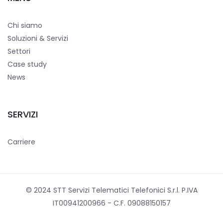
Chi siamo
Soluzioni & Servizi
Settori
Case study
News
SERVIZI
Carriere
© 2024 STT Servizi Telematici Telefonici S.r.l. P.IVA
IT00941200966 - C.F. 09088150157