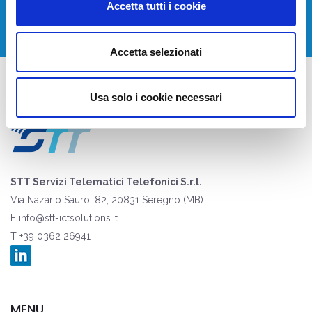
CONTATTACI
Accetta tutti i cookie
Accetta selezionati
Usa solo i cookie necessari
STT Servizi Telematici Telefonici S.r.l.
Via Nazario Sauro, 82, 20831 Seregno (MB)
E
info@stt-ictsolutions.it
T +39 0362 26941
MENU