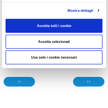
Mostra dettagli
Accetta tutti i cookie
Axis
Dahua
Hikvision
Accetta selezionati
Misurazione temperatura corporea
Telecamere body temperature
Usa solo i cookie necessari
Condividi :
<<
>>