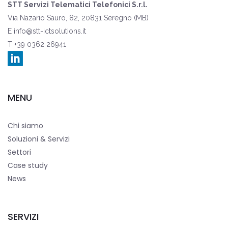
STT Servizi Telematici Telefonici S.r.l.
Via Nazario Sauro, 82, 20831 Seregno (MB)
E
info@stt-ictsolutions.it
T +39 0362 26941
MENU
Chi siamo
Soluzioni & Servizi
Settori
Case study
News
SERVIZI