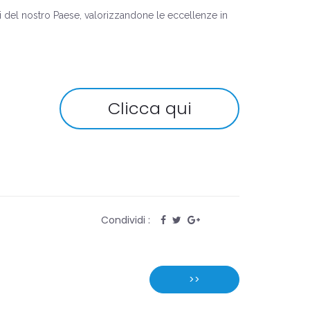
iali del nostro Paese, valorizzandone le eccellenze in
Clicca qui
Condividi :
>>