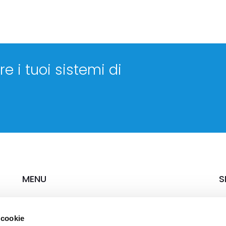
e i tuoi sistemi di
MENU
S
Chi siamo
Ca
 cookie
Soluzioni & Servizi