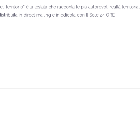
l Territorio” è la testata che racconta le più autorevoli realtà territor
stribuita in direct mailing e in edicola con Il Sole 24 ORE.