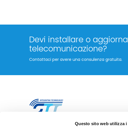
Devi installare o aggiornar
telecomunicazione?
Contattaci per avere una consulenza gratuita.
Questo sito web utilizza i
STT Servizi Telematici Telefonici S.r.l.