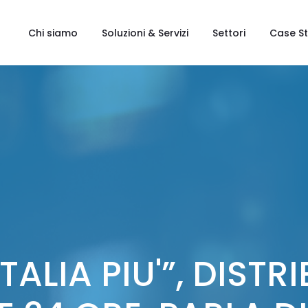
Chi siamo
Soluzioni & Servizi
Settori
Case S
ITALIA PIU'”, DISTR