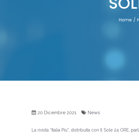
SOL
Home
20 Dicembre 2021
News
La rivista “Italia Più”, distribuita con Il Sole 24 ORE, pa