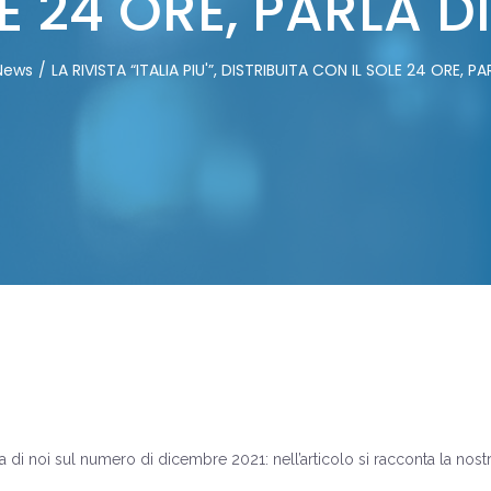
E 24 ORE, PARLA DI
News
LA RIVISTA “ITALIA PIU'”, DISTRIBUITA CON IL SOLE 24 ORE, PA
rla di noi sul numero di dicembre 2021: nell’articolo si racconta la nostra 