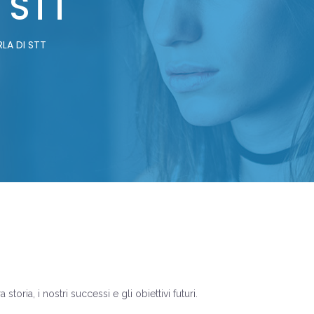
 STT
RLA DI STT
storia, i nostri successi e gli obiettivi futuri.