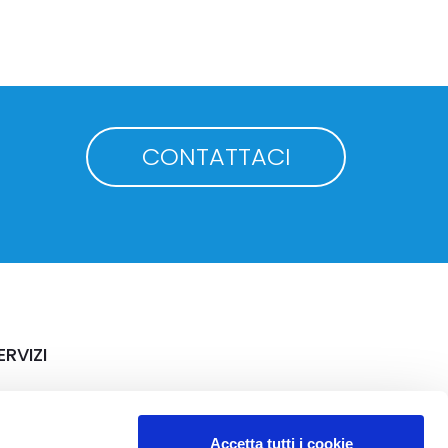
CONTATTACI
ERVIZI
rriere
Accetta tutti i cookie