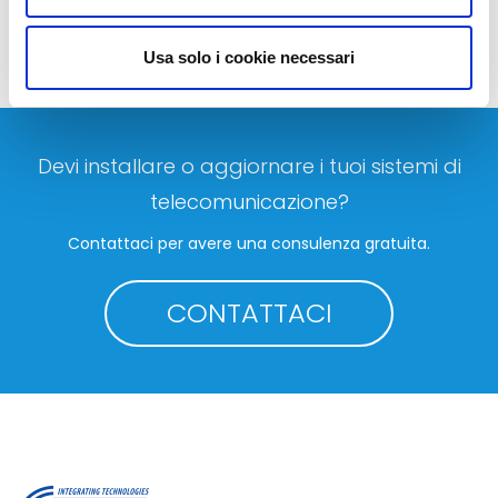
Usa solo i cookie necessari
Devi installare o aggiornare i tuoi sistemi di
telecomunicazione?
Contattaci per avere una consulenza gratuita.
CONTATTACI