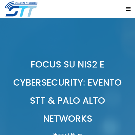
FOCUS SU NIS2 E
CYBERSECURITY: EVENTO
STT & PALO ALTO
NETWORKS
Home
News