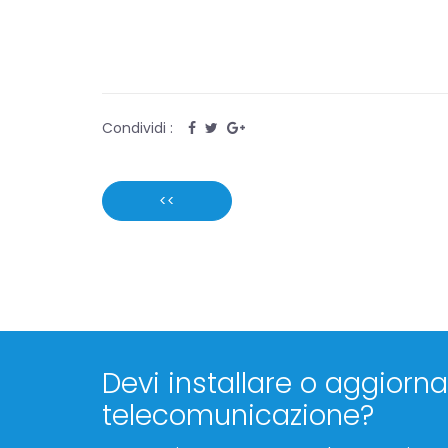
Condividi :
<<
Devi installare o aggiornar
telecomunicazione?