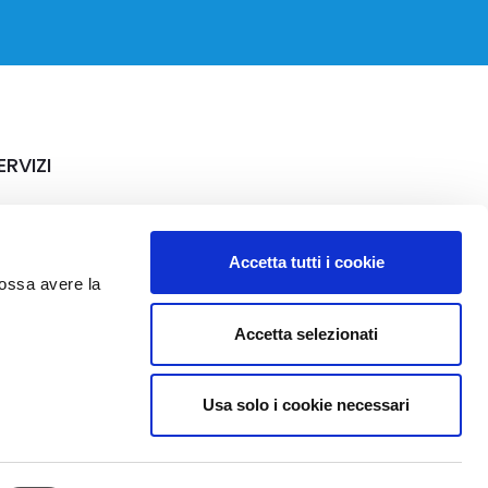
ERVIZI
rriere
Accetta tutti i cookie
possa avere la
Accetta selezionati
Usa solo i cookie necessari
Privacy
Whistleblowing
Codice etico