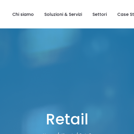
Chi siamo
Soluzioni & Servizi
Settori
Case S
Retail