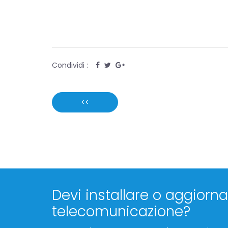
Condividi :
<<
Devi installare o aggiornar
telecomunicazione?