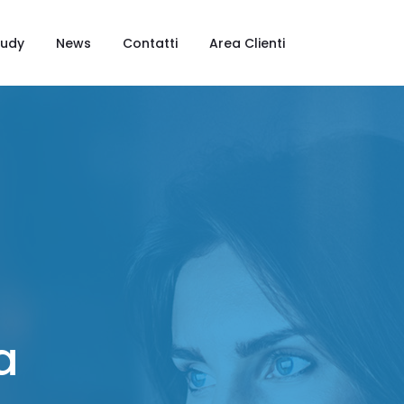
tudy
News
Contatti
Area Clienti
a