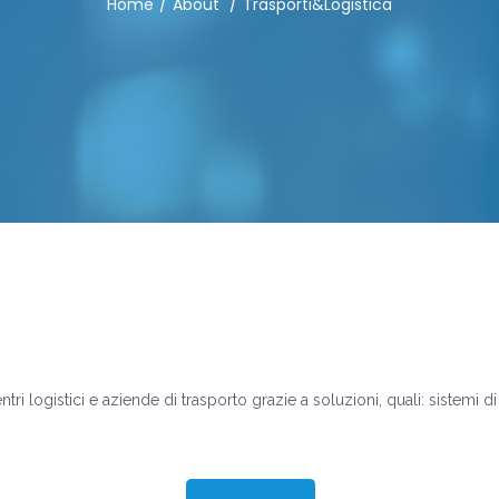
Home
About
Trasporti&Logistica
entri logistici e aziende di trasporto grazie a soluzioni, quali: sistemi d