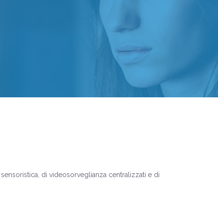
i sensoristica, di videosorveglianza centralizzati e di