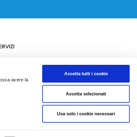
ERVIZI
rriere
Accetta tutti i cookie
possa avere la
Accetta selezionati
Usa solo i cookie necessari
Privacy
Whistleblowing
Codice etico