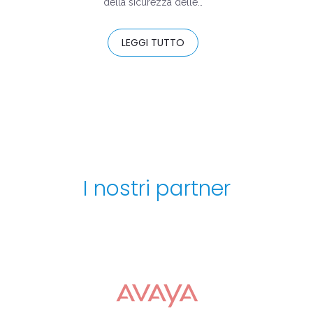
della sicurezza delle…
LEGGI TUTTO
I nostri partner