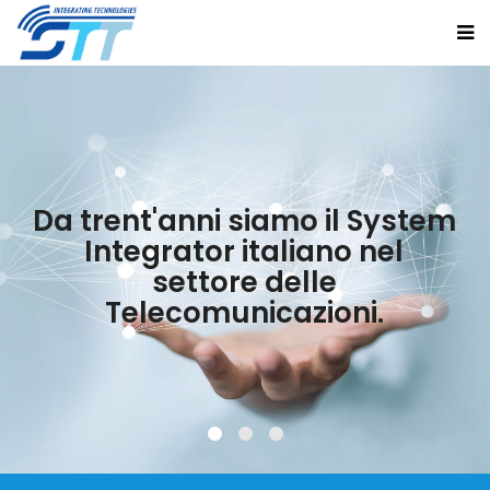
Da trent'anni siamo il System
Integrator italiano nel
settore delle
Telecomunicazioni.