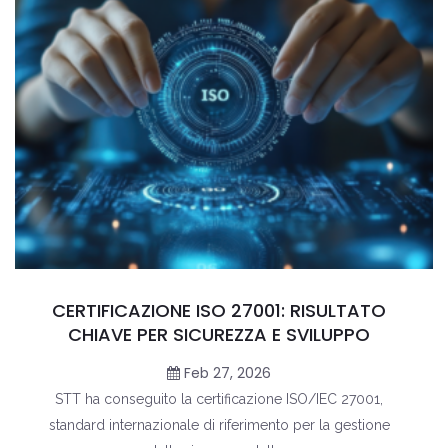
CERTIFICAZIONE ISO 27001: RISULTATO
CHIAVE PER SICUREZZA E SVILUPPO
Feb 27, 2026
STT ha conseguito la certificazione ISO/IEC 27001,
standard internazionale di riferimento per la gestione