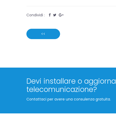
Condividi :
<<
Devi installare o aggiornar
telecomunicazione?
Contattaci per avere una consulenza gratuita.