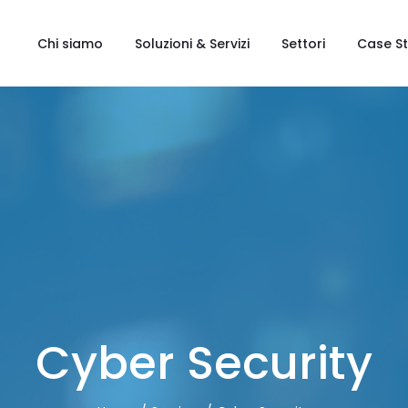
Chi siamo
Soluzioni & Servizi
Settori
Case S
Cyber Security