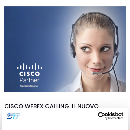
CISCO WEBEX CALLING, IL NUOVO
CENTRALINO IN CLOUD
2 Dicembre 2021