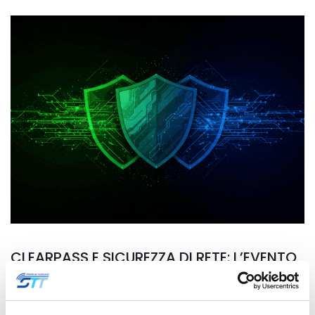
CLEARPASS E SICUREZZA DI RETE: L’EVENTO
STT – HPE ARUBA
21 Ottobre 2025