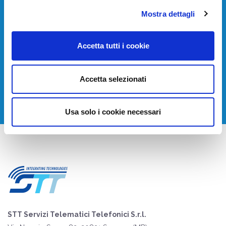
Mostra dettagli
Devi installare o aggiornare i tuoi sistemi di
telecomunicazione?
Accetta tutti i cookie
Contattaci per avere una consulenza gratuita.
Accetta selezionati
CONTATTACI
Usa solo i cookie necessari
STT Servizi Telematici Telefonici S.r.l.