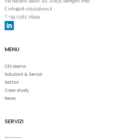
Via Nazario Sauro, 82, 20831 Seregno (MB)
E
info@stt-ictsolutions.it
T +39 0362 26941
MENU
Chi siamo
Soluzioni & Servizi
Settori
Case study
News
SERVIZI