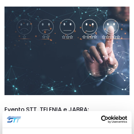
Evento STT, TELENIA e JABRA:
L’EVOLUZIONE TECH DEL CUSTOMER CARE
19 Ottobre 2022