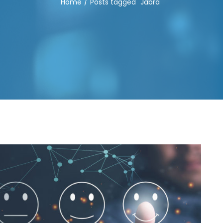
Home
Posts tagged "Jabra"