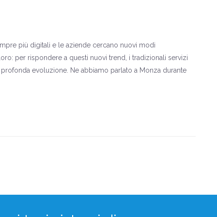
empre più digitali e le aziende cercano nuovi modi
ro: per rispondere a questi nuovi trend, i tradizionali servizi
 profonda evoluzione. Ne abbiamo parlato a Monza durante