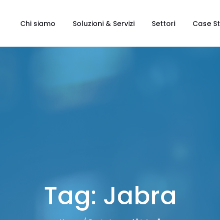
Chi siamo
Soluzioni & Servizi
Settori
Case S
Tag:
Jabra