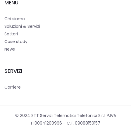
MENU
Chi siamo
Soluzioni & Servizi
Settori
Case study
News
SERVIZI
Carriere
© 2024 STT Servizi Telematici Telefonici S.r.l. P.IVA
IT00941200966 - C.F. 09088150157