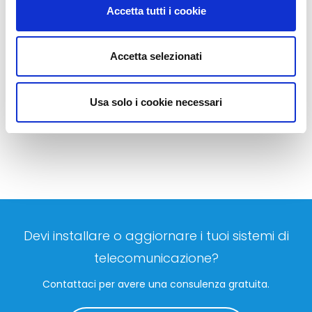
tecnologica di Unified Communication & Collaboration: offriamo
Accetta tutti i cookie
soluzioni integrate voce, video (soluzioni di
videocomunicazione…
Accetta selezionati
LEGGI TUTTO
Usa solo i cookie necessari
Devi installare o aggiornare i tuoi sistemi di
telecomunicazione?
Contattaci per avere una consulenza gratuita.