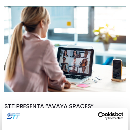
STT PRESENTA “AVAYA SPACES”,
SOLUZIONE DI COLLABORATION
27 Marzo 2020