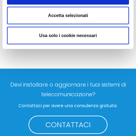
Accetta selezionati
LEGGI TUTTO
Usa solo i cookie necessari
Devi installare o aggiornare i tuoi sistemi di
telecomunicazione?
Contattaci per avere una consulenza gratuita.
CONTATTACI