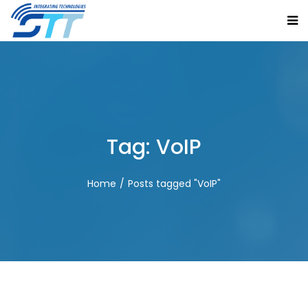
Tag:
VoIP
Home
Posts tagged "VoIP"