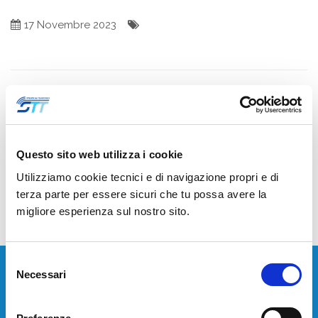
17 Novembre 2023
Condividi :
<<
Questo sito web utilizza i cookie
Utilizziamo cookie tecnici e di navigazione propri e di
terza parte per essere sicuri che tu possa avere la
migliore esperienza sul nostro sito.
Selezione
Necessari
del
Devi installare o aggiornare i tuoi sistemi di
consenso
telecomunicazione?