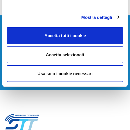
Mostra dettagli
Devi installare o aggiornare i tuoi sistemi di
Accetta tutti i cookie
telecomunicazione?
Contattaci per avere una consulenza gratuita.
Accetta selezionati
CONTATTACI
Usa solo i cookie necessari