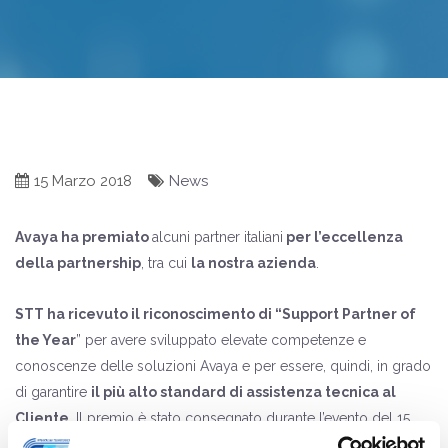
15 Marzo 2018
News
Avaya
ha premiato
alcuni partner italiani
per l’eccellenza
della partnership
, tra cui
la nostra azienda
.
STT ha ricevuto il riconoscimento di “Support Partner of
the Year
” per avere sviluppato elevate competenze e
conoscenze delle soluzioni Avaya e per essere, quindi, in grado
di garantire
il più alto standard di assistenza tecnica al
Cliente
. Il premio è stato consegnato durante l’evento del 15
marzo presso l’Hotel Gallia di Milano; a riceverlo Andrea