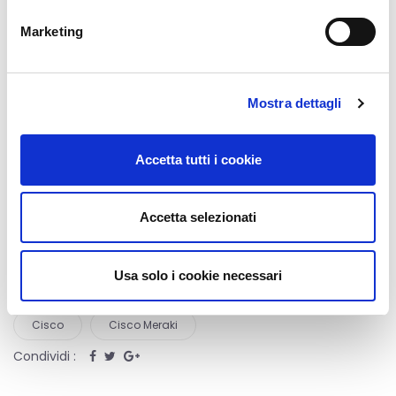
Marketing
CONTATTACI
Vuoi approfondire le funzionalità e i vantaggi di Cisco
Mostra dettagli
Meraki?
Accetta tutti i cookie
Clicca qui
Accetta selezionati
Usa solo i cookie necessari
Cisco
Cisco Meraki
Condividi :