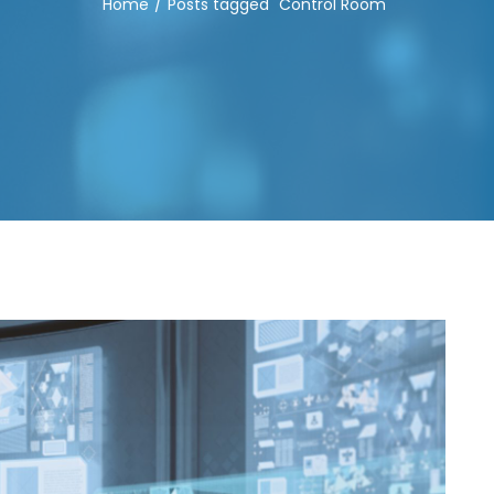
Home
Posts tagged "Control Room"