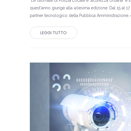
"Le Giornate di Polizia Locale e Sicurezza Urbana" è i
quest'anno giunge alla 40esima edizione. Dal 15 al 17 
partner tecnologico della Pubblica Amministrazione, e
LEGGI TUTTO