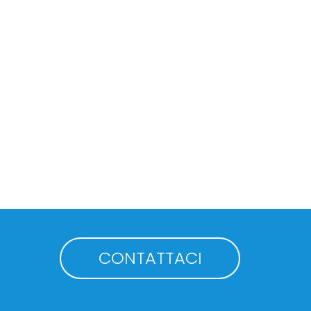
CONTATTACI