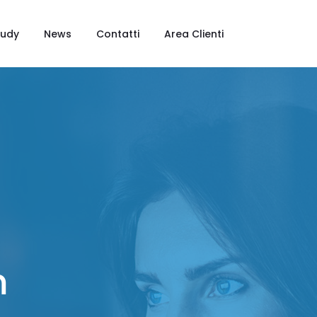
tudy
News
Contatti
Area Clienti
m