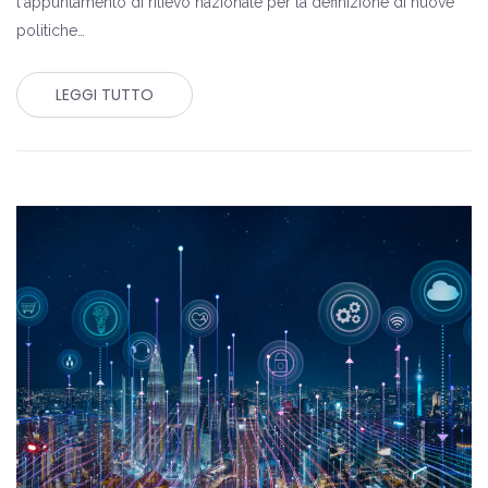
l'appuntamento di rilievo nazionale per la definizione di nuove
politiche…
LEGGI TUTTO