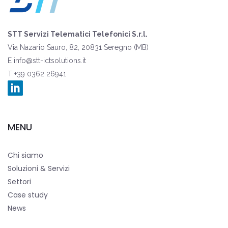
STT Servizi Telematici Telefonici S.r.l.
Via Nazario Sauro, 82, 20831 Seregno (MB)
E
info@stt-ictsolutions.it
T +39 0362 26941
MENU
Chi siamo
Soluzioni & Servizi
Settori
Case study
News