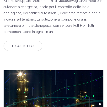
STT ha sviluppato "Sentinel", il kit di videosorveglianza mobile in
autonomia energetica, ideale per il controllo delle isole
ecologiche, dei cantieri autostradali, delle aree remote e per le
indagini sul territorio. La soluzione si compone di una
telecamera pinhole stenopeica, con sensore Full HD. Tutti i
componenti sono integrati in un…
LEGGI TUTTO