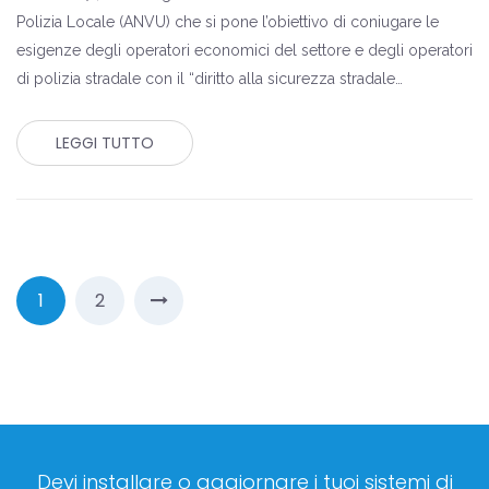
Polizia Locale (ANVU) che si pone l’obiettivo di coniugare le
esigenze degli operatori economici del settore e degli operatori
di polizia stradale con il “diritto alla sicurezza stradale…
LEGGI TUTTO
1
2
Devi installare o aggiornare i tuoi sistemi di