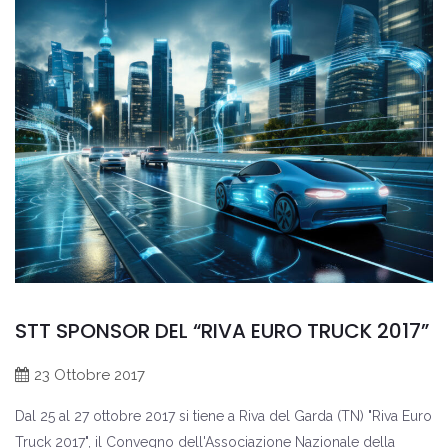
STT SPONSOR DEL “RIVA EURO TRUCK 2017”
23 Ottobre 2017
Dal 25 al 27 ottobre 2017 si tiene a Riva del Garda (TN) "Riva Euro
Truck 2017", il Convegno dell'Associazione Nazionale della