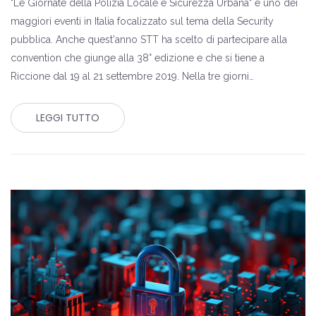
"Le Giornate della Polizia Locale e Sicurezza Urbana" è uno dei
maggiori eventi in Italia focalizzato sul tema della Security
pubblica. Anche quest'anno STT ha scelto di partecipare alla
convention che giunge alla 38° edizione e che si tiene a
Riccione dal 19 al 21 settembre 2019. Nella tre giorni…
LEGGI TUTTO