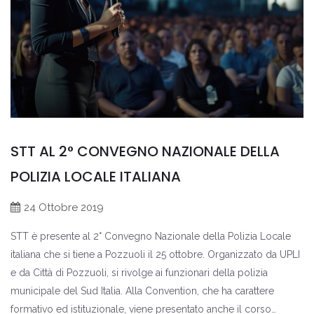
STT AL 2° CONVEGNO NAZIONALE DELLA
POLIZIA LOCALE ITALIANA
24 Ottobre 2019
STT è presente al 2° Convegno Nazionale della Polizia Locale
italiana che si tiene a Pozzuoli il 25 ottobre. Organizzato da UPLI
e da Città di Pozzuoli, si rivolge ai funzionari della polizia
municipale del Sud Italia. Alla Convention, che ha carattere
formativo ed istituzionale, viene presentato anche il corso…