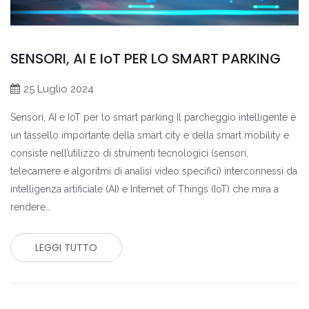
SENSORI, AI E IoT PER LO SMART PARKING
25 Luglio 2024
Sensori, AI e IoT per lo smart parking Il parcheggio intelligente è
un tassello importante della smart city e della smart mobility e
consiste nell’utilizzo di strumenti tecnologici (sensori,
telecamere e algoritmi di analisi video specifici) interconnessi da
intelligenza artificiale (AI) e Internet of Things (IoT) che mira a
rendere…
LEGGI TUTTO