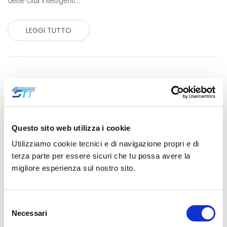
delle città intelligenti.…
LEGGI TUTTO
Questo sito web utilizza i cookie
Utilizziamo cookie tecnici e di navigazione propri e di
terza parte per essere sicuri che tu possa avere la
migliore esperienza sul nostro sito.
Selezione
Necessari
del
CONTROL ROOM, PER LA GESTIONE