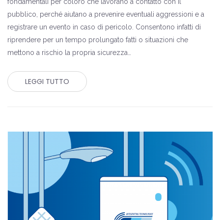
fondamentali per coloro che lavorano a contatto con il
pubblico, perché aiutano a prevenire eventuali aggressioni e a
registrare un evento in caso di pericolo. Consentono infatti di
riprendere per un tempo prolungato fatti o situazioni che
mettono a rischio la propria sicurezza…
LEGGI TUTTO