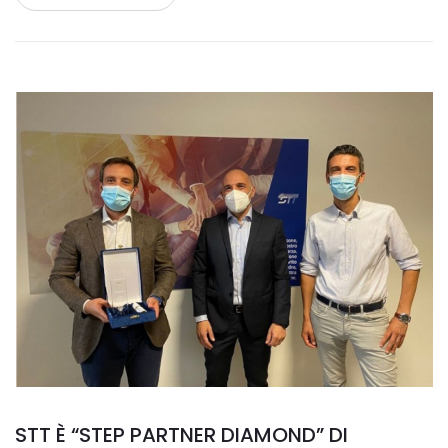
STT È “STEP PARTNER DIAMOND” DI