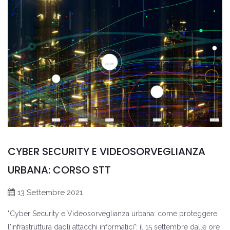
CYBER SECURITY E VIDEOSORVEGLIANZA
URBANA: CORSO STT
13 Settembre 2021
"Cyber Security e Videosorveglianza urbana: come proteggere
l'infrastruttura dagli attacchi informatici": il 15 settembre dalle ore