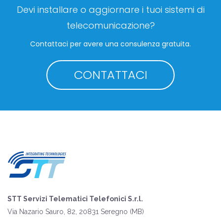
Devi installare o aggiornare i tuoi sistemi di
telecomunicazione?
Contattaci per avere una consulenza gratuita.
CONTATTACI
STT Servizi Telematici Telefonici S.r.l.
Via Nazario Sauro, 82, 20831 Seregno (MB)