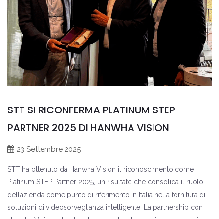
STT SI RICONFERMA PLATINUM STEP
PARTNER 2025 DI HANWHA VISION
23 Settembre 2025
STT ha ottenuto da Hanwha Vision il riconoscimento come
Platinum STEP Partner 2025, un risultato che consolida il ruolo
dell’azienda come punto di riferimento in Italia nella fornitura di
soluzioni di videosorveglianza intelligente. La partnership con