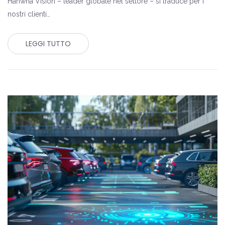
Hanwha Vision – leader globale nel settore – si traduce per i
nostri clienti…
LEGGI TUTTO