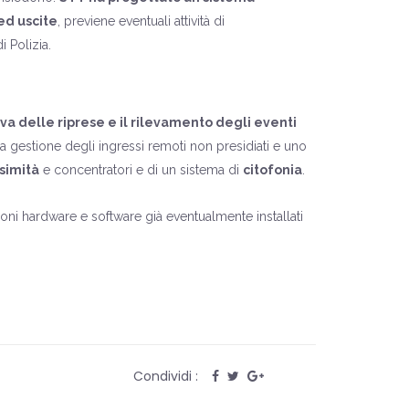
ed uscite
, previene eventuali attività di
i Polizia.
iva delle riprese e il rilevamento degli eventi
la gestione degli ingressi remoti non presidiati e uno
ssimità
e concentratori e di un sistema di
citofonia
.
oni hardware e software già eventualmente installati
Condividi :