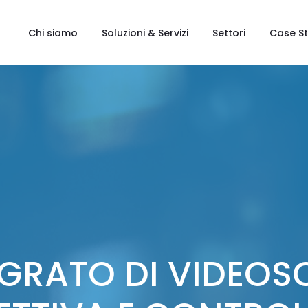
Chi siamo
Soluzioni & Servizi
Settori
Case S
EGRATO DI VIDEOS