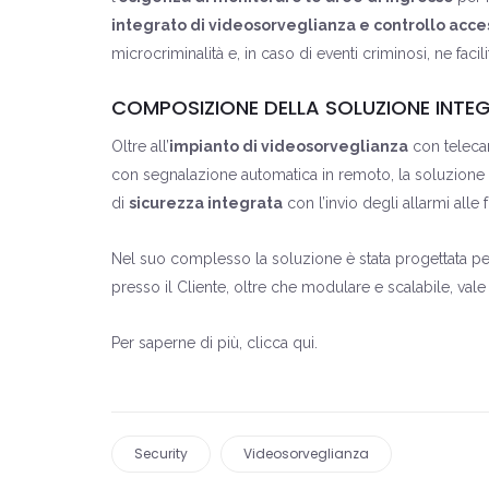
integrato di videosorveglianza e controllo acce
microcriminalità e, in caso di eventi criminosi, ne facil
COMPOSIZIONE DELLA SOLUZIONE INTE
Oltre all’
impianto di videosorveglianza
con teleca
con segnalazione automatica in remoto, la soluzione
di
sicurezza integrata
con l’invio degli allarmi alle
Nel suo complesso la soluzione è stata progettata p
presso il Cliente, oltre che modulare e scalabile, vale 
Per saperne di più,
clicca qui
.
Security
Videosorveglianza