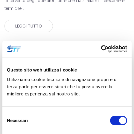
l’intervento degli operatori, oltre che i falsi allarmi. Telecamere
termiche,…
LEGGI TUTTO
Questo sito web utilizza i cookie
Utilizziamo cookie tecnici e di navigazione propri e di
terza parte per essere sicuri che tu possa avere la
migliore esperienza sul nostro sito.
Selezione
Necessari
del
consenso