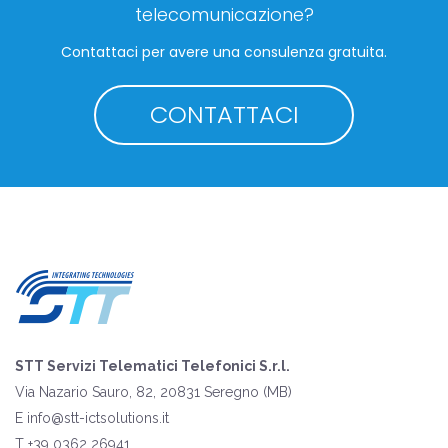
telecomunicazione?
Contattaci per avere una consulenza gratuita.
CONTATTACI
STT Servizi Telematici Telefonici S.r.l.
Via Nazario Sauro, 82, 20831 Seregno (MB)
E
info@stt-ictsolutions.it
T +39 0362 26941